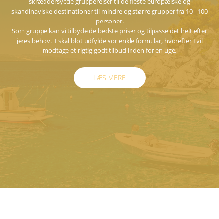
skræddersyede grupperejser til de fleste europæiske og
skandinaviske destinationer til mindre og større grupper fra 10 - 100
personer.
Som gruppe kan vi tilbyde de bedste priser og tilpasse det helt efter
jeres behov. I skal blot udfylde vor enkle formular, hvorefter I vil
modtage et rigtig godt tilbud inden for en uge.
LÆS MERE