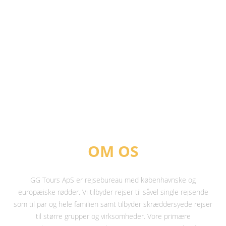
OM OS
GG Tours ApS er rejsebureau med københavnske og
europæiske rødder. Vi tilbyder rejser til såvel single rejsende
som til par og hele familien samt tilbyder skræddersyede rejser
til større grupper og virksomheder. Vore primære