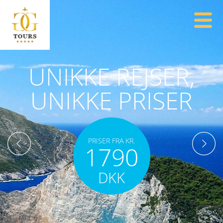
UNIKKE REJSER,
UNIKKE PRISER
PRISER FRA KR.
1790
DKK