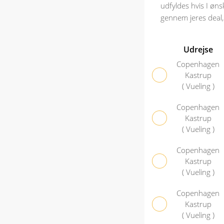
udfyldes hvis I øns
gennem jeres deal,
Udrejse
Copenhagen
Kastrup
( Vueling )
Copenhagen
Kastrup
( Vueling )
Copenhagen
Kastrup
( Vueling )
Copenhagen
Kastrup
( Vueling )