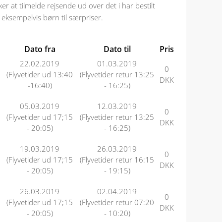
ker at tilmelde rejsende ud over det i har bestilt
 eksempelvis børn til særpriser.
Dato fra
Dato til
Pris
22.02.2019
01.03.2019
0
(Flyvetider ud 13:40
(Flyvetider retur 13:25
DKK
-16:40)
- 16:25)
05.03.2019
12.03.2019
0
(Flyvetider ud 17;15
(Flyvetider retur 13:25
DKK
- 20:05)
- 16:25)
19.03.2019
26.03.2019
0
(Flyvetider ud 17;15
(Flyvetider retur 16:15
DKK
- 20:05)
- 19:15)
26.03.2019
02.04.2019
0
(Flyvetider ud 17;15
(Flyvetider retur 07:20
DKK
- 20:05)
- 10:20)