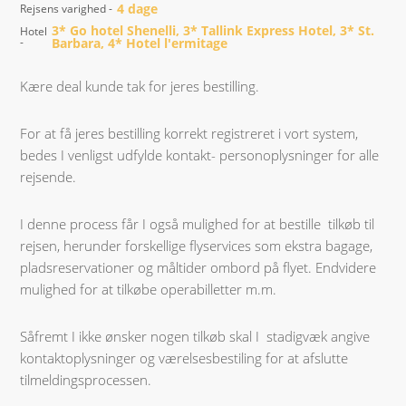
4 dage
Rejsens varighed -
3* Go hotel Shenelli, 3* Tallink Express Hotel, 3* St.
Hotel
-
Barbara, 4* Hotel l'ermitage
Kære deal kunde tak for jeres bestilling.
For at få jeres bestilling korrekt registreret i vort system,
bedes I venligst udfylde kontakt- personoplysninger for alle
rejsende.
I denne process får I også mulighed for at bestille tilkøb til
rejsen, herunder forskellige flyservices som ekstra bagage,
pladsreservationer og måltider ombord på flyet. Endvidere
mulighed for at tilkøbe operabilletter m.m.
Såfremt I ikke ønsker nogen tilkøb skal I stadigvæk angive
kontaktoplysninger og værelsesbestiling for at afslutte
tilmeldingsprocessen.