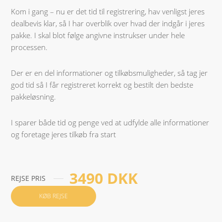
Kom i gang – nu er det tid til registrering, hav venligst jeres
dealbevis klar, så I har overblik over hvad der indgår i jeres
pakke. I skal blot følge angivne instrukser under hele
processen.
Der er en del informationer og tilkøbsmuligheder, så tag jer
god tid så I får registreret korrekt og bestilt den bedste
pakkeløsning.
I sparer både tid og penge ved at udfylde alle informationer
og foretage jeres tilkøb fra start
3490 DKK
REJSE PRIS
KØB REJSE