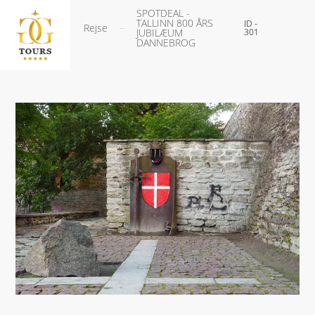
SPOTDEAL -
TALLINN 800 ÅRS
ID -
Rejse
JUBILÆUM
301
DANNEBROG