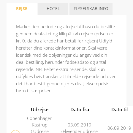
REJSE
HOTEL
FLYSELSKAB INFO
Marker den periode og afrejselufthavn du bestilte
gennem deal-sitet og klik på køb rejsen (prisen er
kr. 0. da du allerede har betalt for rejsen) Udfyld
herefter dine kontaktinformationer. Skal være
identisk med de oplysninger du angav ved din
deal-bestilling, herunder fødselsdato og antal
rejsende. NB. Feltet ekstra rejsende, skal kun
udfyldes hvis I ønsker at tilmelde rejsende ud over
det i har bestilt gennem jeres deal, eksempelvis
børn til særpriser.
Udrejse
Dato fra
Dato til
Copenhagen
Kastrup
03.09.2019
06.09.2019
( Udrejse
(Flyvetider udrejse