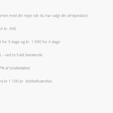
ammen med din rejse når du har valgt din afrejsedato)
t/r kr. 490
0 for 3 dage og kr. 1.990 for 4 dage
 – ved to fuldt betalende
 7% af totalbeløbet
fra kr 1.100 pr dobbeltværelse.