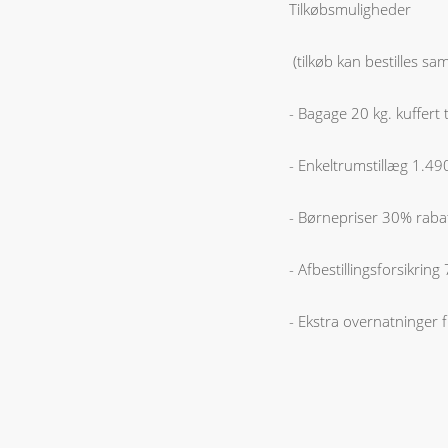
Tilkøbsmuligheder
(tilkøb kan bestilles s
- Bagage 20 kg. kuffert 
- Enkeltrumstillæg 1.49
- Børnepriser 30% rabat
- Afbestillingsforsikring
- Ekstra overnatninger 