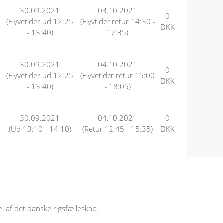
30.09.2021
03.10.2021
0
(Flyvetider ud 12:25
(Flyvtider retur 14:30 -
DKK
- 13:40)
17:35)
30.09.2021
04.10.2021
0
(Flyvetider ud 12:25
(Flyvetider retur 15:00
DKK
- 13:40)
- 18:05)
30.09.2021
04.10.2021
0
(Ud 13:10 - 14:10)
(Retur 12:45 - 15:35)
DKK
l af det danske rigsfælleskab.