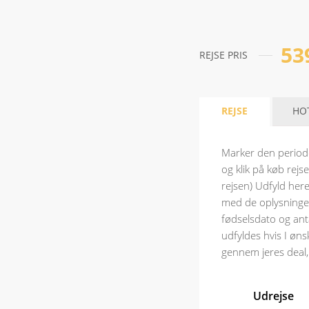
53
REJSE PRIS
REJSE
HO
Marker den periode
og klik på køb rejse
rejsen) Udfyld here
med de oplysninger
fødselsdato og anta
udfyldes hvis I øns
gennem jeres deal,
Udrejse