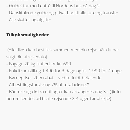
- Guidet tur med entré til Nordens hus på dag 2
- Dansktalende guide og privat bus til alle ture og transfer
- Alle skatter og afgifter
Tilkøbsmuligheder
(Alle tilkøb kan bestilles sammen med din rejse når du har
valgt din afrejsedato)
- Bagage 20 kg. kuffert t/r kr. 690
- Enkeltrumstillæg 1.490 for 3 dage og kr. 1.990 for 4 dage
- Børnepriser 20% rabat – ved to fuldt betalende
- Afbestillingsforsikring 7% af totalbeløbet*
- Bådture og ekstra udflugter kan arrangeres dag 3 - (
(info
herom sendes ud til alle rejsende 2-4 uger før afrejse)