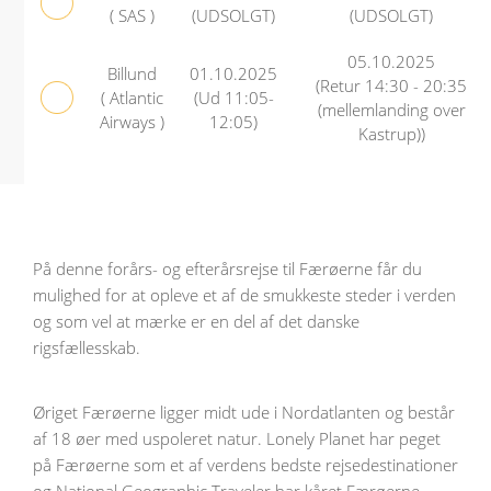
( SAS )
(UDSOLGT)
(UDSOLGT)
05.10.2025
Billund
01.10.2025
(Retur 14:30 - 20:35
( Atlantic
(Ud 11:05-
(mellemlanding over
Airways )
12:05)
Kastrup))
På denne forårs- og efterårsrejse til Færøerne får du
mulighed for at opleve et af de smukkeste steder i verden
og som vel at mærke er en del af det danske
rigsfællesskab.
Øriget Færøerne ligger midt ude i Nordatlanten og består
af 18 øer med uspoleret natur. Lonely Planet har peget
på Færøerne som et af verdens bedste rejsedestinationer